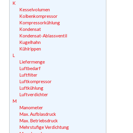
K
Kesselvolumen
Kolbenkompressor
Kompressorkühlung
Kondensat
Kondensat-Ablassventil
Kugelhahn
Kühlrippen
L
Liefermenge
Luftbedarf
Luftfilter
Luftkompressor
Luftkühlung
Luftverdichter
M
Manometer
Max. Aufblasdruck
Max. Betriebsdruck
Mehrstufige Verdichtung