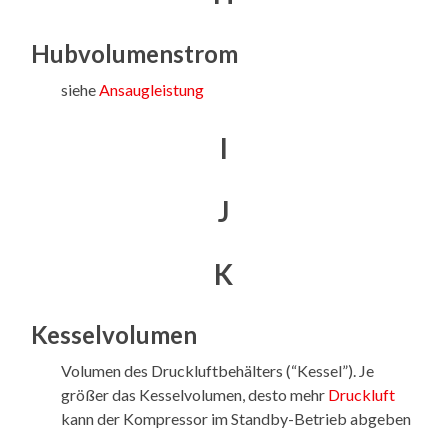
Hubvolumenstrom
siehe
Ansaugleistung
I
J
K
Kesselvolumen
Volumen des Druckluftbehälters (“Kessel”). Je
größer das Kesselvolumen, desto mehr
Druckluft
kann der Kompressor im Standby-Betrieb abgeben