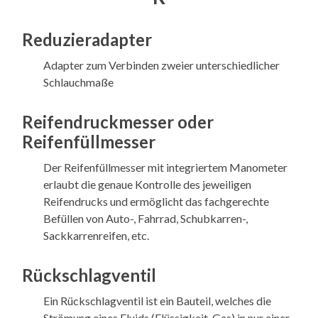
Reduzieradapter
Adapter zum Verbinden zweier unterschiedlicher
Schlauchmaße
Reifendruckmesser oder
Reifenfüllmesser
Der Reifenfüllmesser mit integriertem Manometer
erlaubt die genaue Kontrolle des jeweiligen
Reifendrucks und ermöglicht das fachgerechte
Befüllen von Auto-, Fahrrad, Schubkarren-,
Sackkarrenreifen, etc.
Rückschlagventil
Ein Rückschlagventil ist ein Bauteil, welches die
Strömung eines Fluids (Flüssigkeit, Gas) in nur einer