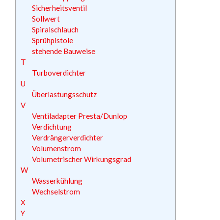
Sicherheitsventil
Sollwert
Spiralschlauch
Sprühpistole
stehende Bauweise
T
Turboverdichter
U
Überlastungsschutz
V
Ventiladapter Presta/Dunlop
Verdichtung
Verdrängerverdichter
Volumenstrom
Volumetrischer Wirkungsgrad
W
Wasserkühlung
Wechselstrom
X
Y