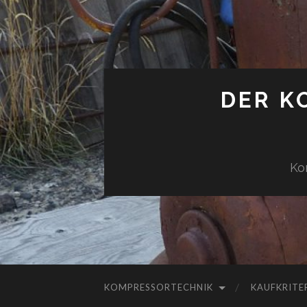
DER K
Ko
KOMPRESSORTECHNIK
KAUFKRITE