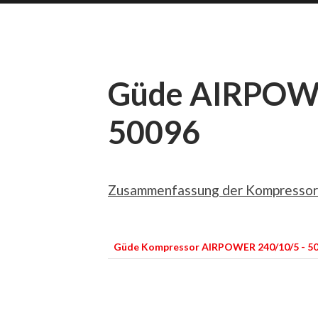
Güde AIRPOWE
50096
Zusammenfassung der Kompressor
Güde Kompressor AIRPOWER 240/10/5 - 5