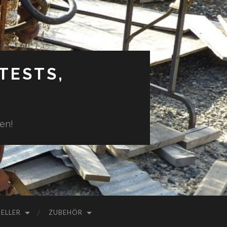
TESTS,
en!
ELLER
ZUBEHÖR