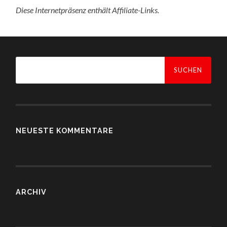
Diese Internetpräsenz enthält Affiliate-Links.
Suchen
nach:
NEUESTE KOMMENTARE
ARCHIV